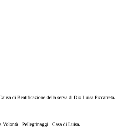
a Causa di Beatificazione della serva di Dio Luisa Piccarreta.
na Volontà - Pellegrinaggi - Casa di Luisa.