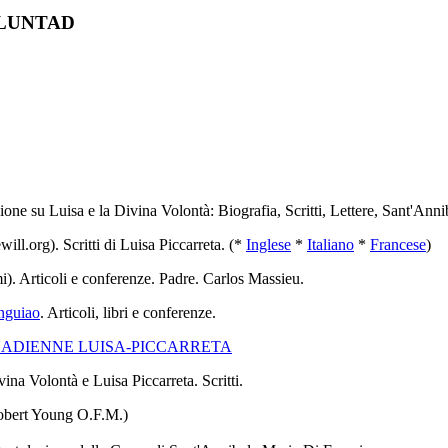
OLUNTAD
ione su Luisa e la Divina Volontà: Biografia, Scritti, Lettere, Sant'Annib
ill.org). Scritti di Luisa Piccarreta. (
*
Inglese
*
Italiano
*
Francese
)
). Articoli e conferenze. Padre. Carlos Massieu.
anguiao
. Articoli, libri e conferenze.
ADIENNE LUISA-PICCARRETA
vina Volontà e Luisa Piccarreta. Scritti.
obert Young O.F.M.)