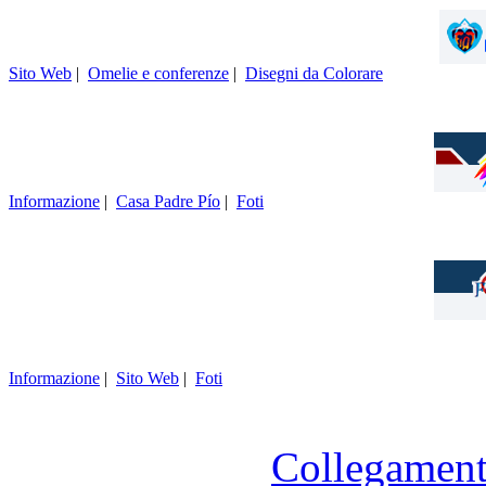
Sito Web
|
Omelie e conferenze
|
Disegni da Colorare
Informazione
|
Casa Padre Pío
|
Foti
Informazione
|
Sito Web
|
Foti
Collegament