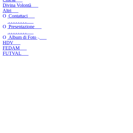
Divina Volontà
Altri
Contattaci
. . . . . . . .
Presentazione
. . . . . . . .
Album di Foto
HDV
FEDAM
FUTVAL