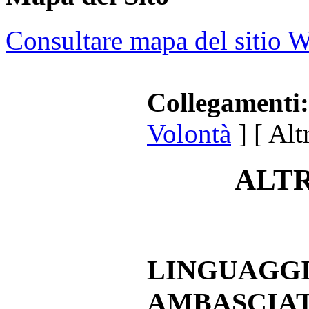
Consultare mapa del sitio 
Collegamenti:
Volontà
] [ Altr
ALT
LINGUAGGI
AMBASCIA