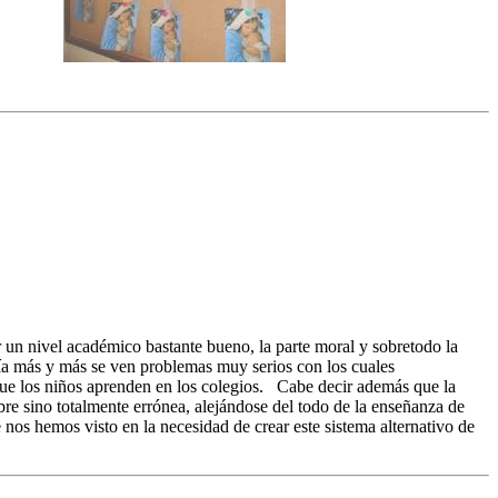
r un nivel académico bastante bueno, la parte moral y sobretodo la
día más y más se ven problemas muy serios con los cuales
que los niños aprenden en los colegios. Cabe decir además que la
bre sino totalmente errónea, alejándose del todo de la enseñanza de
nos hemos visto en la necesidad de crear este sistema alternativo de