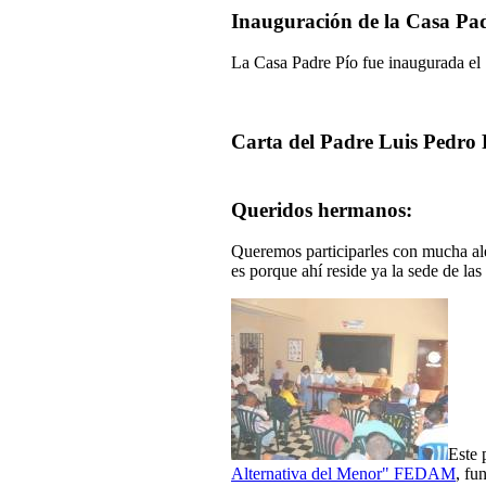
Inauguración de la Casa Pa
La Casa Padre Pío fue inaugurada el 
Carta del Padre Luis Pedro 
Queridos hermanos:
Queremos participarles con mucha ale
es porque ahí reside ya la sede de las
Este 
Alternativa del Menor" FEDAM
, fu