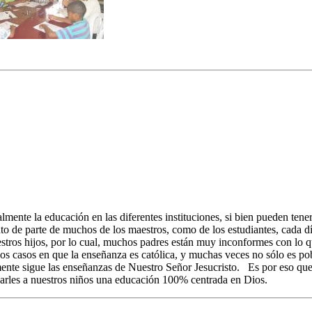
lmente la educación en las diferentes instituciones, si bien pueden tene
nto de parte de muchos de los maestros, como de los estudiantes, cada 
stros hijos, por lo cual, muchos padres están muy inconformes con lo 
los casos en que la enseñanza es católica, y muchas veces no sólo es po
ente sigue las enseñanzas de Nuestro Señor Jesucristo. Es por eso que 
darles a nuestros niños una educación 100% centrada en Dios.