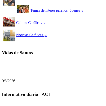
Temas de interés para los jóvenes
( 2 )
Cultura Católica
( 1 )
Noticias Católicas
( 10 )
Vidas de Santos
9/8/2026
Informativo diario - ACI