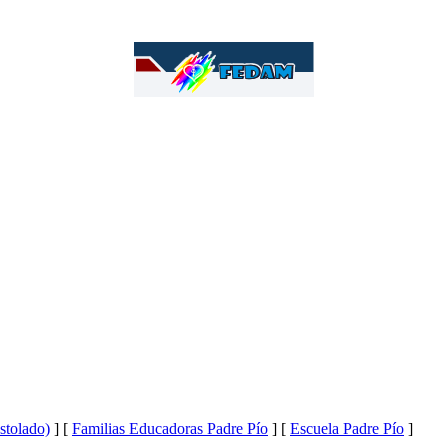
tolado)
] [
Familias Educadoras Padre Pío
] [
Escuela Padre Pío
]