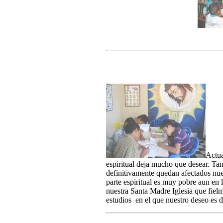
Actua
espiritual deja mucho que desear. Ta
definitivamente quedan afectados nue
parte espiritual es muy pobre aun en 
nuestra Santa Madre Iglesia que fielm
estudios en el que nuestro deseo es 