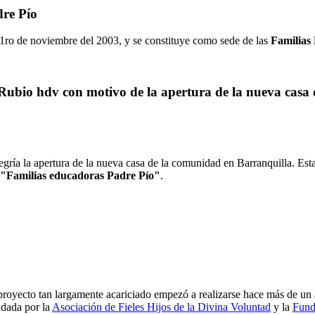
dre Pío
1ro de noviembre del 2003, y se constituye como sede de las
Familias
Rubio hdv con motivo de la apertura de la nueva casa d
gría la apertura de la nueva casa de la comunidad en Barranquilla. Est
"Familias educadoras Padre Pío"
.
proyecto tan largamente acariciado empezó a realizarse hace más de un
ndada por la
Asociación de Fieles Hijos de la Divina Voluntad
y la
Fund