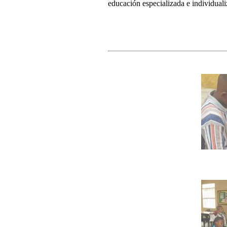
educación especializada e individual