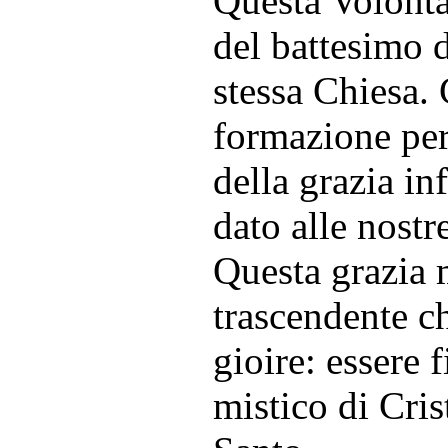
Questa Volontà 
del battesimo di
stessa Chiesa. 
formazione per
della grazia i
dato alle nost
Questa grazia m
trascendente c
gioire: essere 
mistico di Cris