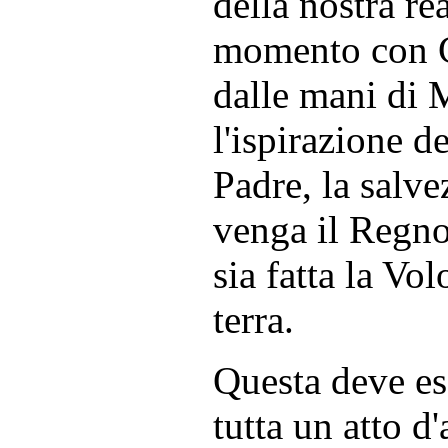
della nostra re
momento con Cr
dalle mani di 
l'ispirazione d
Padre, la salve
venga il Regno 
sia fatta la Vo
terra.
Questa deve ess
tutta un atto d