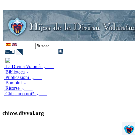
La Divina Volontà
Biblioteca
Publicazioni
Bambini
Risorse
Chi siamo noi?
chicos.divvol.org