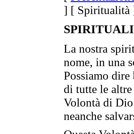
] [ Spiritualità
SPIRITUAL
La nostra spiri
nome, in una s
Possiamo dire b
di tutte le altr
Volontà di Dio
neanche salvar