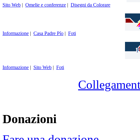
Sito Web
|
Omelie e conferenze
|
Disegni da Colorare
Informazione
|
Casa Padre Pío
|
Foti
Informazione
|
Sito Web
|
Foti
Collegament
Donazioni
Fare una donazione