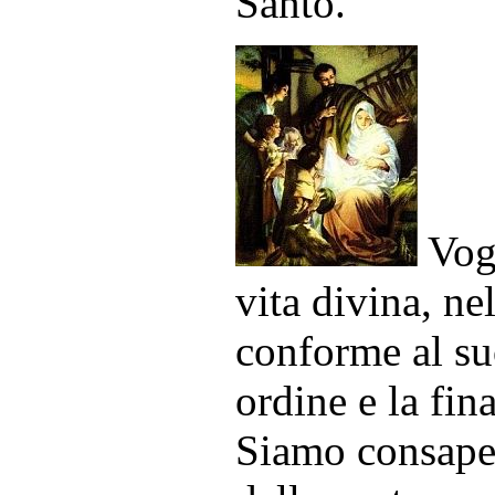
Santo.
Vogl
vita divina, ne
conforme al su
ordine e la fin
Siamo consapev