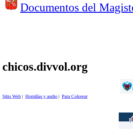
Documentos del Magist
chicos.divvol.org
Sitio Web
|
Homilías y audio
|
Para Colorear