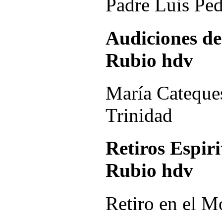
Padre Luis Pe
Audiciones de
Rubio hdv
María Cateques
Trinidad
Retiros Espir
Rubio hdv
Retiro en el M