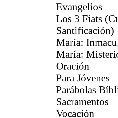
Evangelios
Los 3 Fiats (C
Santificación)
María: Inmacu
María: Misteri
Oración
Para Jóvenes
Parábolas Bíbl
Sacramentos
Vocación