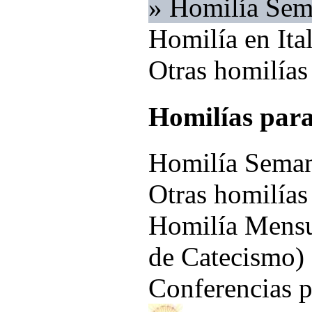
»
Homilía Sem
Homilía en Ita
Otras homilías
Homilías para
Homilía Seman
Otras homilías
Homilía Mensua
de Catecismo)
Conferencias 