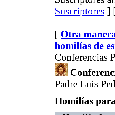
Suscriptores
] 
[
Otra manera 
homilías de es
Conferencias P
Conferenci
Padre Luis Pe
Homilías para