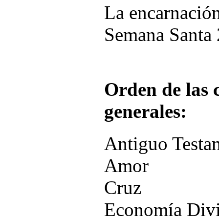
La encarnació
Semana Santa 
Orden de las 
generales:
Antiguo Testa
Amor
Cruz
Economía Divi