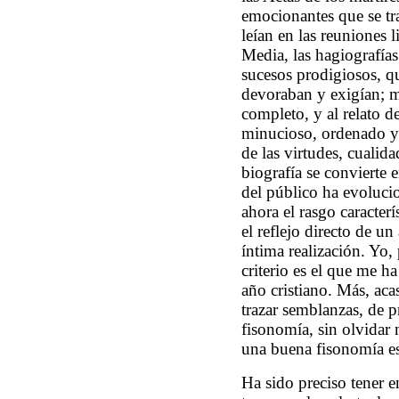
emocionantes que se tra
leían en las reuniones l
Media, las hagiografías
sucesos prodigiosos, q
devoraban y exigían; má
completo, y al relato de
minucioso, ordenado y
de las virtudes, cualid
biografía se convierte 
del público ha evolucio
ahora el rasgo caracterí
el reflejo directo de u
íntima realización. Yo,
criterio es el que me h
año cristiano. Más, aca
trazar semblanzas, de pr
fisonomía, sin olvidar
una buena fisonomía es
Ha sido preciso tener 