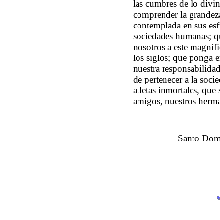
las cumbres de lo divi
comprender la grandeza
contemplada en sus esfu
sociedades humanas; qu
nosotros a este magníf
los siglos; que ponga e
nuestra responsabilidad,
de pertenecer a la soc
atletas inmortales, que
amigos, nuestros herma
Santo Domi