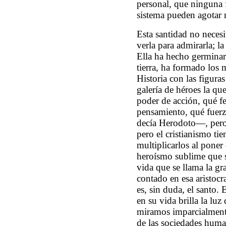
personal, que ninguna 
sistema pueden agotar n
Esta santidad no necesi
verla para admirarla; l
Ella ha hecho germinar
tierra, ha formado los 
Historia con las figura
galería de héroes la qu
poder de acción, qué f
pensamiento, qué fuer
decía Herodoto—, pero
pero el cristianismo ti
multiplicarlos al pone
heroísmo sublime que s
vida que se llama la gr
contado en esa aristoc
es, sin duda, el santo.
en su vida brilla la luz
miramos imparcialmente l
de las sociedades huma