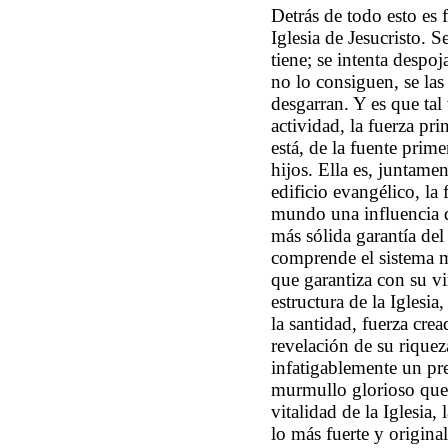
Detrás de todo esto es f
Iglesia de Jesucristo. S
tiene; se intenta despoj
no lo consiguen, se las
desgarran. Y es que tal
actividad, la fuerza pri
está, de la fuente prime
hijos. Ella es, juntamen
edificio evangélico, la 
mundo una influencia d
más sólida garantía del
comprende el sistema ma
que garantiza con su vi
estructura de la Iglesia
la santidad, fuerza cre
revelación de su riquez
infatigablemente un pr
murmullo glorioso que l
vitalidad de la Iglesia,
lo más fuerte y original