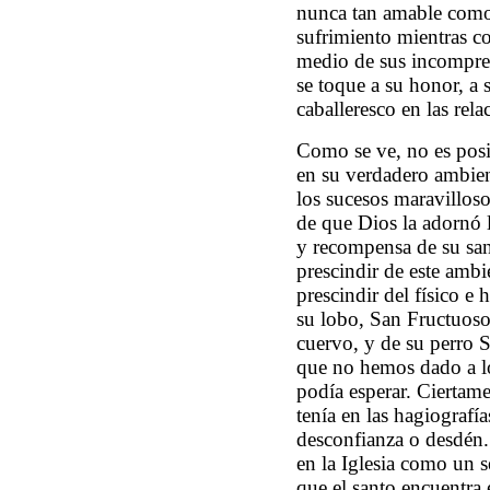
nunca tan amable como 
sufrimiento mientras con
medio de sus incompren
se toque a su honor, a s
caballeresco en las rela
Como se ve, no es posi
en su verdadero ambien
los sucesos maravillos
de que Dios la adornó 
y recompensa de su sa
prescindir de este amb
prescindir del físico e 
su lobo, San Fructuoso 
cuervo, y de su perro 
que no hemos dado a lo
podía esperar. Ciertam
tenía en las hagiografía
desconfianza o desdén. 
en la Iglesia como un s
que el santo encuentra