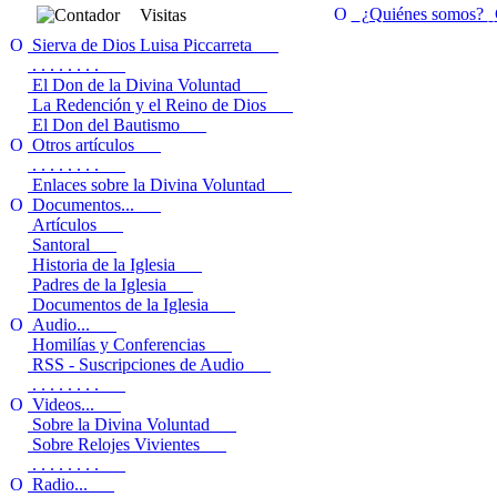
¿Quiénes somos?
Visitas
Sierva de Dios Luisa Piccarreta
. . . . . . . .
El Don de la Divina Voluntad
La Redención y el Reino de Dios
El Don del Bautismo
Otros artículos
. . . . . . . .
Enlaces sobre la Divina Voluntad
Documentos...
Artículos
Santoral
Historia de la Iglesia
Padres de la Iglesia
Documentos de la Iglesia
Audio...
Homilías y Conferencias
RSS - Suscripciones de Audio
. . . . . . . .
Videos...
Sobre la Divina Voluntad
Sobre Relojes Vivientes
. . . . . . . .
Radio...