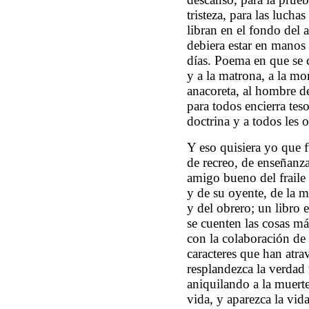
tristeza, para las lucha
libran en el fondo de
debiera estar en manos
días. Poema en que se ca
y a la matrona, a la mo
anacoreta, al hombre de
para todos encierra teso
doctrina y a todos les
Y eso quisiera yo que
de recreo, de enseñanza
amigo bueno del fraile
y de su oyente, de la mo
y del obrero; un libro 
se cuenten las cosas m
con la colaboración de
caracteres que han atrav
resplandezca la verdad 
aniquilando a la muerte,
vida, y aparezca la vid