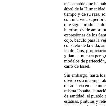
más amable que ha habid
árbol de la Humanidad,
tiempo y de su raza, s
con una vida superior a
que sigue produciendo e
heroísmo y de amor; po
expresiones de los Sant
cojo, báculo para la vej
consuelo de la vida, an
ira de Dios, propiciaci
guían en nuestra peregri
modelos de perfección, 
carro de Israel.
Sin embargo, hasta los
olvido esta incomparab
decadencia en el conoci
misma España, la nació
de santidad, el pueblo 
estatuas, pinturas y rel