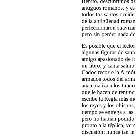
Benito, descubrimos de
antiguos romanos, y es 
todos tos santos occide
de la antigüedad romana
perfeccionaron suaviza
pero sin perder nada de
Es posible que el lecto
algunas figuras de sant
amigo apasionado de los
un libro, y canta salmo
Cadoc recorre la Armóri
armados todos del arma 
anatematiza a los tiran
que le hacen de renunc
escribe la Regla más me
los reyes y los obispos
tiempo se entrega a las
pero no habían podido 
pronto a la réplica, ver
discusión; nunca tan i