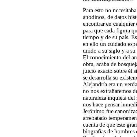
Para esto no necesitaba
anodinos, de datos hist
encontrar en cualquier
para que cada figura q
tiempo y de su país. E
en ello un cuidado esp
unido a su siglo y a su
El conocimiento del amb
obra, acaba de bosquej
juicio exacto sobre él 
se desarrolla su existe
Alejandría era un verd
no nos extrañaremos de
naturaleza inquieta de
nos hace pensar inmedi
Jerónimo fue canonizado
arrebatado temperament
cuenta de que este gran
biografías de hombres