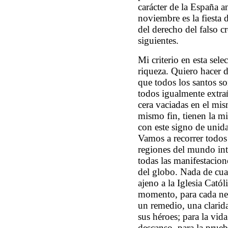
carácter de la España an
noviembre es la fiesta
del derecho del falso c
siguientes.
Mi criterio en esta sele
riqueza. Quiero hacer d
que todos los santos so
todos igualmente extr
cera vaciadas en el mi
mismo fin, tienen la m
con este signo de unida
Vamos a recorrer todos l
regiones del mundo inte
todas las manifestacione
del globo. Nada de cuan
ajeno a la Iglesia Catól
momento, para cada nec
un remedio, una clari
sus héroes; para la vida 
descanso, para la prueba