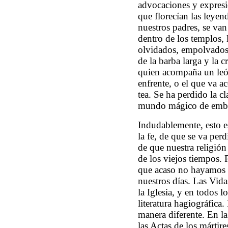
advocaciones y expresi
que florecían las leyen
nuestros padres, se va
dentro de los templos, 
olvidados, empolvados,
de la barba larga y la 
quien acompaña un león
enfrente, o el que va
tea. Se ha perdido la c
mundo mágico de embl
Indudablemente, esto e
la fe, de que se va per
de que nuestra religión
de los viejos tiempos. 
que acaso no hayamos 
nuestros días. Las Vida
la Iglesia, y en todos lo
literatura hagiográfica
manera diferente. En la
las Actas de los mártir