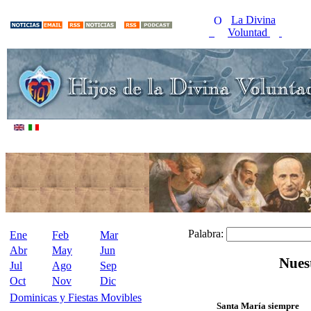
La Divina
Voluntad
Palabra:
Ene
Feb
Mar
Abr
May
Jun
Nues
Jul
Ago
Sep
Oct
Nov
Dic
Dominicas y Fiestas Movibles
Santa María siempre