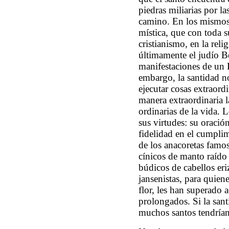
piedras miliarias por l
camino. En los mismos 
mística, que con toda s
cristianismo, en la rel
últimamente el judío B
manifestaciones de un 
embargo, la santidad no
ejecutar cosas extraord
manera extraordinaria 
ordinarias de la vida. 
sus virtudes: su oració
fidelidad en el cumpli
de los anacoretas famo
cínicos de manto raído
búdicos de cabellos er
jansenistas, para quien
flor, les han superado 
prolongados. Si la sant
muchos santos tendrían 