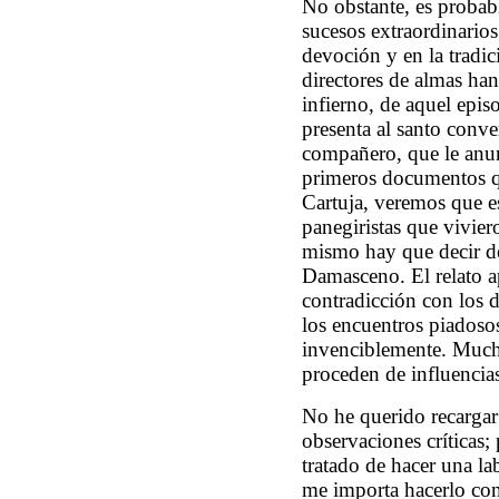
No obstante, es probab
sucesos extraordinarios
devoción y en la tradic
directores de almas ha
infierno, de aquel epi
presenta al santo conve
compañero, que le anun
primeros documentos q
Cartuja, veremos que e
panegiristas que vivier
mismo hay que decir de
Damasceno. El relato ap
contradicción con los d
los encuentros piadoso
invenciblemente. Mucho
proceden de influencia
No he querido recargar 
observaciones críticas;
tratado de hacer una la
me importa hacerlo cons