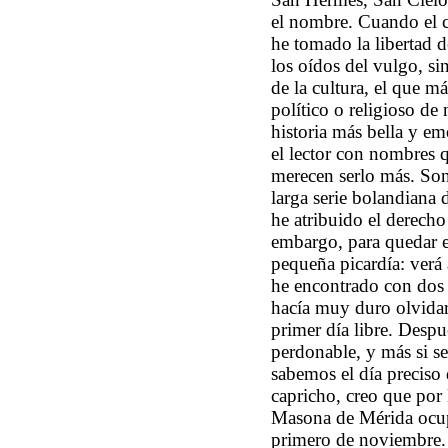
el nombre. Cuando el c
he tomado la libertad d
los oídos del vulgo, si
de la cultura, el que m
político o religioso de 
historia más bella y em
el lector con nombres 
merecen serlo más. Son
larga serie bolandiana
he atribuido el derecho
embargo, para quedar e
pequeña picardía: verá
he encontrado con dos 
hacía muy duro olvidar 
primer día libre. Despu
perdonable, y más si s
sabemos el día preciso
capricho, creo que por 
Masona de Mérida ocupa
primero de noviembre.