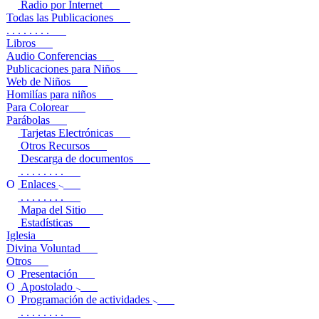
Radio por Internet
Todas las Publicaciones
. . . . . . . .
Libros
Audio Conferencias
Publicaciones para Niños
Web de Niños
Homilías para niños
Para Colorear
Parábolas
Tarjetas Electrónicas
Otros Recursos
Descarga de documentos
. . . . . . . .
Enlaces
. . . . . . . .
Mapa del Sitio
Estadísticas
Iglesia
Divina Voluntad
Otros
Presentación
Apostolado
Programación de actividades
. . . . . . . .