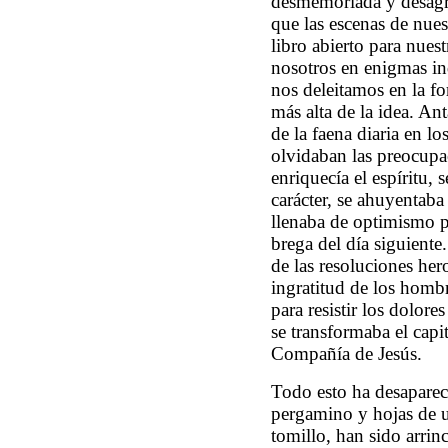
desmemoriada y desagr
que las escenas de nue
libro abierto para nues
nosotros en enigmas ind
nos deleitamos en la fo
más alta de la idea. An
de la faena diaria en l
olvidaban las preocupac
enriquecía el espíritu, 
carácter, se ahuyentaba l
llenaba de optimismo p
brega del día siguiente
de las resoluciones her
ingratitud de los hombr
para resistir los dolor
se transformaba el capi
Compañía de Jesús.
Todo esto ha desaparec
pergamino y hojas de u
tomillo, han sido arrinc