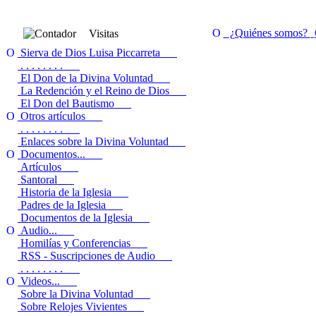
¿Quiénes somos?
Visitas
Sierva de Dios Luisa Piccarreta
. . . . . . . .
El Don de la Divina Voluntad
La Redención y el Reino de Dios
El Don del Bautismo
Otros artículos
. . . . . . . .
Enlaces sobre la Divina Voluntad
Documentos...
Artículos
Santoral
Historia de la Iglesia
Padres de la Iglesia
Documentos de la Iglesia
Audio...
Homilías y Conferencias
RSS - Suscripciones de Audio
. . . . . . . .
Videos...
Sobre la Divina Voluntad
Sobre Relojes Vivientes