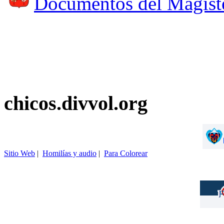
Documentos del Magist
chicos.divvol.org
Sitio Web
|
Homilías y audio
|
Para Colorear