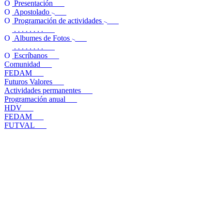
Presentación
Apostolado
Programación de actividades
. . . . . . . .
Albumes de Fotos
. . . . . . . .
Escríbanos
Comunidad
FEDAM
Futuros Valores
Actividades permanentes
Programación anual
HDV
FEDAM
FUTVAL