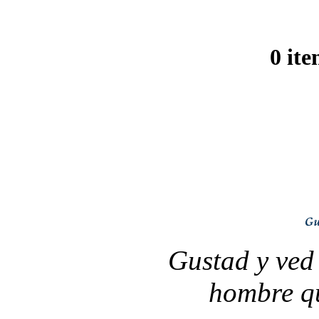
0 ite
Gustad y ved
hombre qu