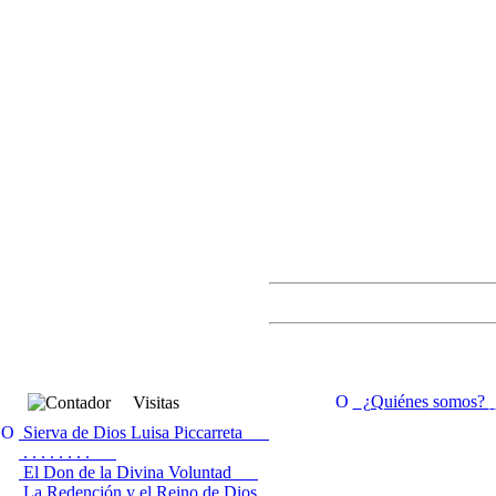
¿Quiénes somos?
Visitas
Sierva de Dios Luisa Piccarreta
. . . . . . . .
El Don de la Divina Voluntad
La Redención y el Reino de Dios