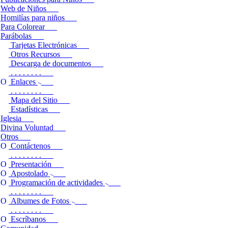
Web de Niños
Homilías para niños
Para Colorear
Parábolas
Tarjetas Electrónicas
Otros Recursos
Descarga de documentos
. . . . . . . .
Enlaces
. . . . . . . .
Mapa del Sitio
Estadísticas
Iglesia
Divina Voluntad
Otros
Contáctenos
. . . . . . . .
Presentación
Apostolado
Programación de actividades
. . . . . . . .
Albumes de Fotos
. . . . . . . .
Escríbanos