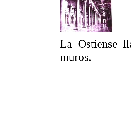
La Ostiense l
muros.