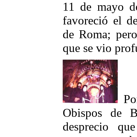
11 de mayo de
favoreció el d
de Roma; pero, 
que se vio pro
Por
Obispos de B
desprecio que