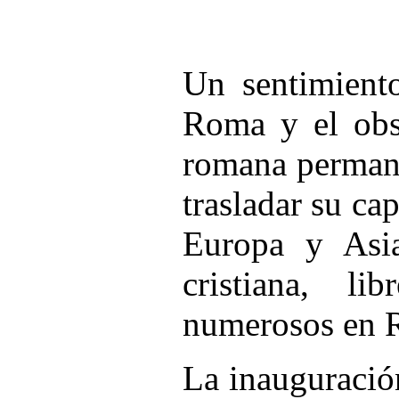
Un sentimient
Roma y el obse
romana permane
trasladar su ca
Europa y Asi
cristiana, l
numerosos en 
La inauguración