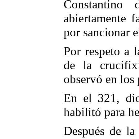
Constantino 
abiertamente f
por sancionar e
Por respeto a l
de la crucifi
observó en los 
En el 321, dio
habilitó para he
Después de la 