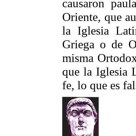
causaron paul
Oriente, que au
la Iglesia Lat
Griega o de Or
misma Ortodoxa
que la Iglesia
fe, lo que es fa