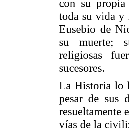
con su propia
toda su vida y 
Eusebio de Ni
su muerte; s
religiosas f
sucesores.
La Historia lo
pesar de sus 
resueltamente e
vías de la civil