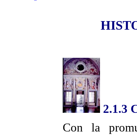
HIST
2.1.3 
Con la promu