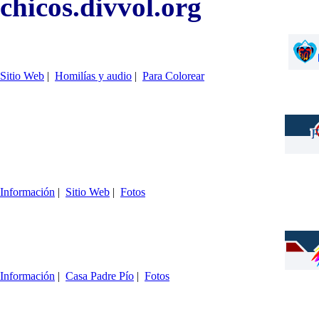
chicos.divvol.org
Sitio Web
|
Homilías y audio
|
Para Colorear
Información
|
Sitio Web
|
Fotos
Información
|
Casa Padre Pío
|
Fotos