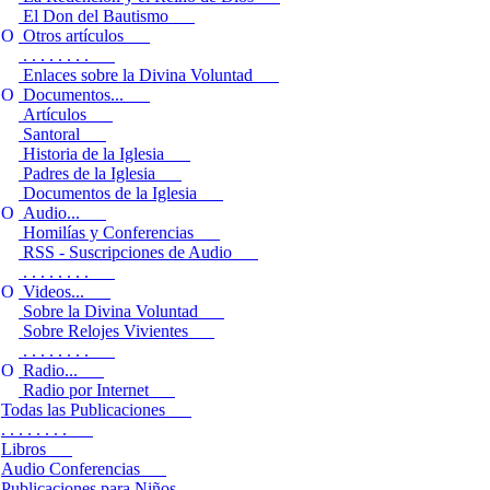
El Don del Bautismo
Otros artículos
. . . . . . . .
Enlaces sobre la Divina Voluntad
Documentos...
Artículos
Santoral
Historia de la Iglesia
Padres de la Iglesia
Documentos de la Iglesia
Audio...
Homilías y Conferencias
RSS - Suscripciones de Audio
. . . . . . . .
Videos...
Sobre la Divina Voluntad
Sobre Relojes Vivientes
. . . . . . . .
Radio...
Radio por Internet
Todas las Publicaciones
. . . . . . . .
Libros
Audio Conferencias
Publicaciones para Niños