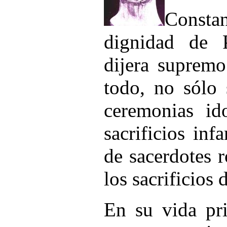
Consta
dignidad de 
dijera supremo
todo, no sólo 
ceremonias ido
sacrificios inf
de sacerdotes 
los sacrificios
En su vida pri