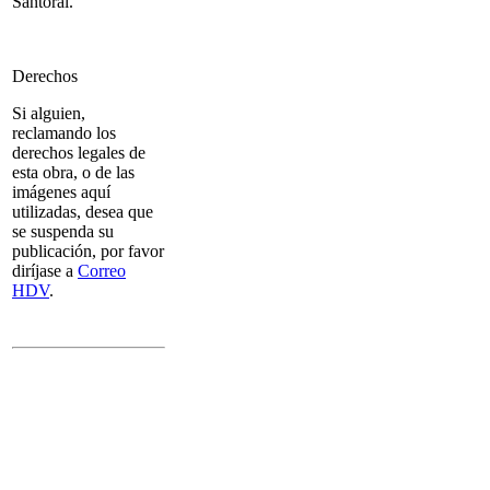
Santoral.
Derechos
Si alguien,
reclamando los
derechos legales de
esta obra, o de las
imágenes aquí
utilizadas, desea que
se suspenda su
publicación, por favor
diríjase a
Correo
HDV
.