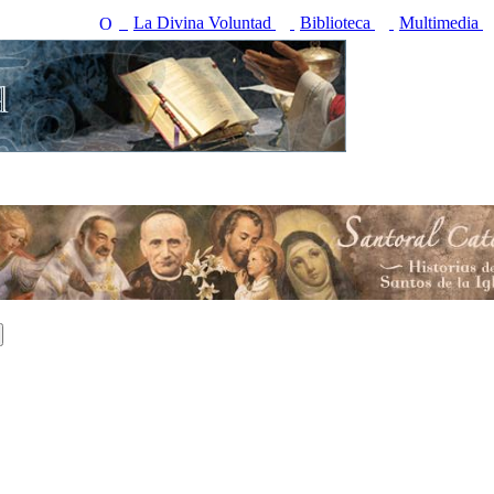
La Divina Voluntad
Biblioteca
Multimedia