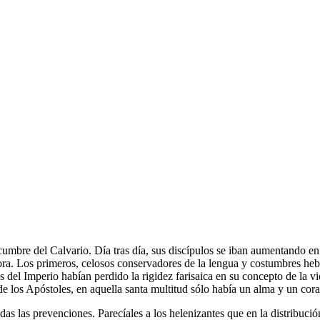
cumbre del Calvario. Día tras día, sus discípulos se iban aumentando e
spora. Los primeros, celosos conservadores de la lengua y costumbres heb
és del Imperio habían perdido la rigidez farisaica en su concepto de la
de los Apóstoles, en aquella santa multitud sólo había un alma y un c
odas las prevenciones. Parecíales a los helenizantes que en la distribució