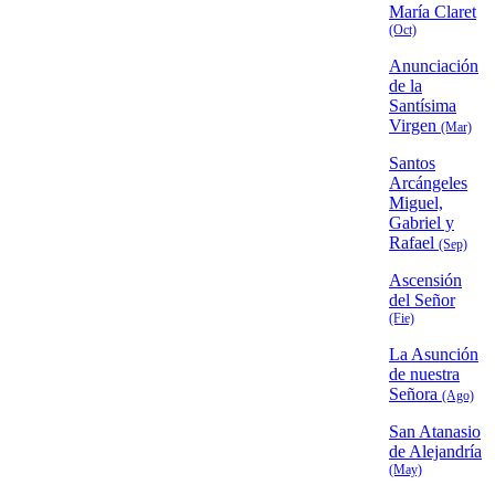
María Claret
(Oct)
Anunciación
de la
Santísima
Virgen
(Mar)
Santos
Arcángeles
Miguel,
Gabriel y
Rafael
(Sep)
Ascensión
del Señor
(Fie)
La Asunción
de nuestra
Señora
(Ago)
San Atanasio
de Alejandría
(May)