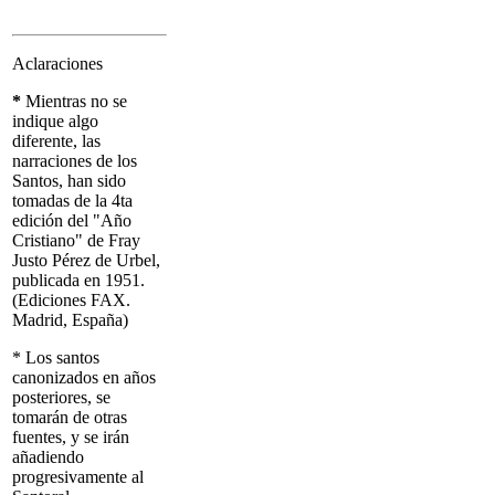
Aclaraciones
*
Mientras no se
indique algo
diferente, las
narraciones de los
Santos, han sido
tomadas de la 4ta
edición del "Año
Cristiano" de Fray
Justo Pérez de Urbel,
publicada en 1951.
(Ediciones FAX.
Madrid, España)
* Los santos
canonizados en años
posteriores, se
tomarán de otras
fuentes, y se irán
añadiendo
progresivamente al