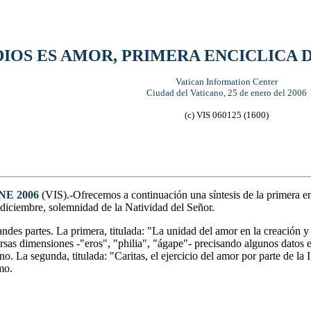
DIOS ES AMOR, PRIMERA ENCICLICA 
Vatican Information Center
Ciudad del Vaticano, 25 de enero del 2006
(c) VIS 060125 (1600)
NE 2006
(VIS).-Ofrecemos a continuación una síntesis de la primera en
 diciembre, solemnidad de la Natividad del Señor.
andes partes. La primera, titulada: "La unidad del amor en la creación y 
ersas dimensiones -"eros", "philia", "ágape"- precisando algunos datos 
. La segunda, titulada: "Caritas, el ejercicio del amor por parte de la 
mo.