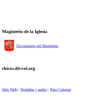
Magisterio de la Iglesia
Documentos del Magisterio
chicos.divvol.org
Sitio Web
|
Homilías y audio
|
Para Colorear