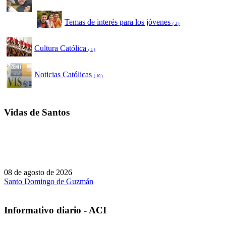
Temas de interés para los jóvenes
( 2 )
Cultura Católica
( 1 )
Noticias Católicas
( 10 )
Vidas de Santos
08 de agosto de 2026
Santo Domingo de Guzmán
Informativo diario - ACI