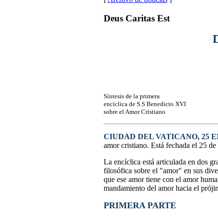
Deus Caritas Est
Síntesis de la primera
encíclica de S.S Benedicto XVI
sobre el Amor Cristiano
CIUDAD DEL VATICANO, 25 E
amor cristiano. Está fechada el 25 de
La encíclica está articulada en dos gr
filosófica sobre el "amor" en sus div
que ese amor tiene con el amor humano
mandamiento del amor hacia el próji
PRIMERA PARTE