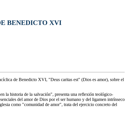
DE BENEDICTO XVI
cíclica de Benedicto XVI, "Deus caritas est" (Dios es amor), sobre el
en la historia de la salvación", presenta una reflexión teológico-
esenciales del amor de Dios por el ser humano y del ligamen intrínseco
Iglesia como "comunidad de amor", trata del ejercicio concreto del