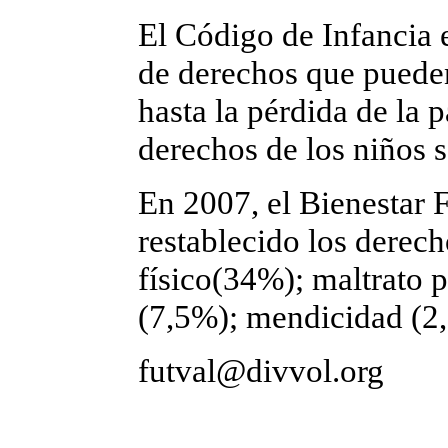
El Código de Infancia 
de derechos que pueden
hasta la pérdida de la p
derechos de los niños 
En 2007, el Bienestar F
restablecido los derech
físico(34%); maltrato 
(7,5%); mendicidad (2,
futval@divvol.org