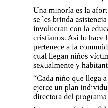
Una minoría es la afor
se les brinda asistenci
involucran con la educa
cristianos. Así lo hace
pertenece a la comunida
cual llegan niños vícti
sexualmente y habitante
“Cada niño que llega a 
ejerce un plan individ
directora del programa