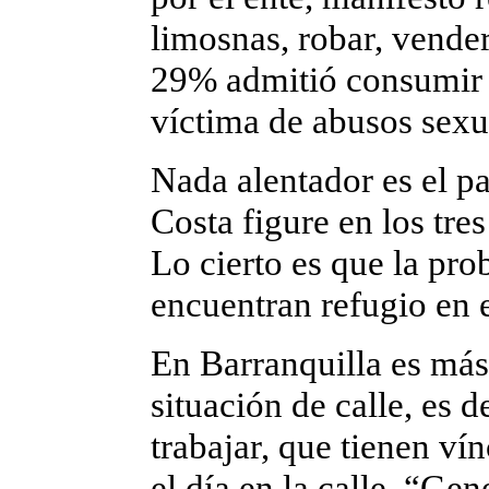
limosnas, robar, vender
29% admitió consumir 
víctima de abusos sexu
Nada alentador es el p
Costa figure en los tre
Lo cierto es que la pro
encuentran refugio en 
En Barranquilla es más
situación de calle, es 
trabajar, que tienen v
el día en la calle. “Ge