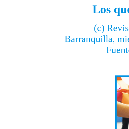
Los que
(c) Revis
Barranquilla, mi
Fuent