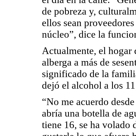
de pobreza y, culturalm
ellos sean proveedores
núcleo”, dice la funcio
Actualmente, el hogar 
alberga a más de sesen
significado de la famili
dejó el alcohol a los 11
“No me acuerdo desde
abría una botella de ag
tiene 16, se ha volado