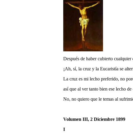
Después de haber cubierto cualquier d
¡Ah, sí, la cruz y la Eucaristía se al
La cruz es mi lecho preferido, no por
así que al ver tanto bien ese lecho de 
No, no quiero que le temas al sufrim
Volumen III, 2 Diciembre 1899
I