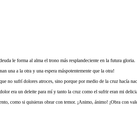
euda le forma al alma el trono más resplandeciente en la futura gloria.
ternan una a la otra y una espera máspotentemente que la otra!
que no sufrí dolores atroces, sino porque por medio de la cruz hacía nace
dolor era un deleite para mí y tanto la cruz como el sufrir eran mi delici
iento, como si quisieras obrar con temor. ¡Animo, ánimo! ¡Obra con vale