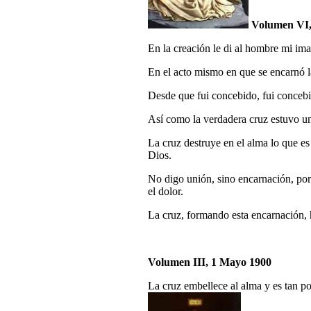
Volumen VI,
En la creación le di al hombre mi im
En el acto mismo en que se encarnó l
Desde que fui concebido, fui concebi
Así como la verdadera cruz estuvo un
La cruz destruye en el alma lo que es
Dios.
No digo unión, sino encarnación, porq
el dolor.
La cruz, formando esta encarnación, h
Volumen III, 1 Mayo 1900
La cruz embellece al alma y es tan pot