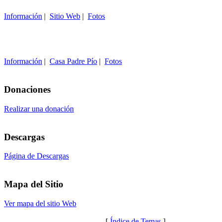
Información
|
Sitio Web
|
Fotos
Información
|
Casa Padre Pío
|
Fotos
Donaciones
Realizar una donación
Descargas
Página de Descargas
Mapa del Sitio
Ver mapa del sitio Web
[
Índice de Temas
]