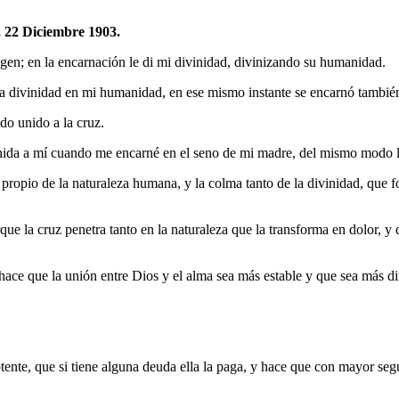
 22 Diciembre 1903.
agen; en la encarnación le di mi divinidad, divinizando su humanidad.
a divinidad en mi humanidad, en ese mismo instante se encarnó también
do unido a la cruz.
ida a mí cuando me encarné en el seno de mi madre, del mismo modo la
 propio de la naturaleza humana, y la colma tanto de la divinidad, que
ue la cruz penetra tanto en la naturaleza que la transforma en dolor, y
ace que la unión entre Dios y el alma sea más estable y que sea más difíc
ente, que si tiene alguna deuda ella la paga, y hace que con mayor segur