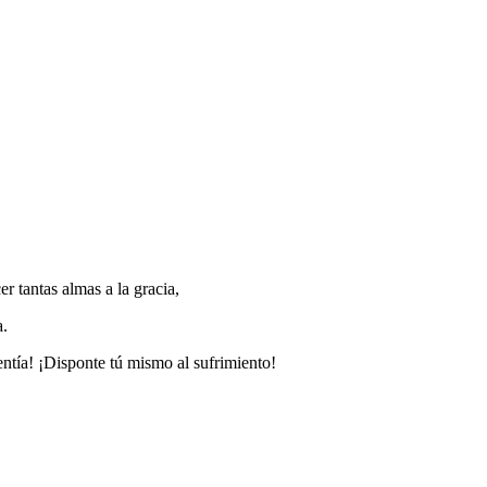
r tantas almas a la gracia,
a.
ntía! ¡Disponte tú mismo al sufrimiento!