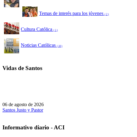
Temas de interés para los jóvenes
( 2 )
Cultura Católica
( 1 )
Noticias Católicas
( 10 )
Vidas de Santos
06 de agosto de 2026
Santos Justo y Pastor
Informativo diario - ACI