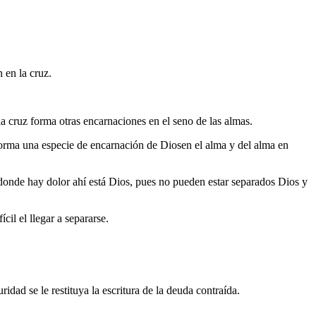
 en la cruz.
 cruz forma otras encarnaciones en el seno de las almas.
 forma una especie de encarnación de Diosen el alma y del alma en
 donde hay dolor ahí está Dios, pues no pueden estar separados Dios y
il el llegar a separarse.
idad se le restituya la escritura de la deuda contraída.