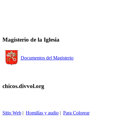
Magisterio de la Iglesia
Documentos del Magisterio
chicos.divvol.org
Sitio Web
|
Homilías y audio
|
Para Colorear