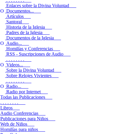
. . . . . . . .
Enlaces sobre la Divina Voluntad
Documentos...
Artículos
Santoral
Historia de la Iglesia
Padres de la Iglesia
Documentos de la Iglesia
Audio...
Homilías y Conferencias
RSS - Suscripciones de Audio
. . . . . . . .
Videos...
Sobre la Divina Voluntad
Sobre Relojes Vivientes
. . . . . . . .
Radio...
Radio por Internet
Todas las Publicaciones
. . . . . . . .
Libros
Audio Conferencias
Publicaciones para Niños
Web de Niños
Homilías para niños