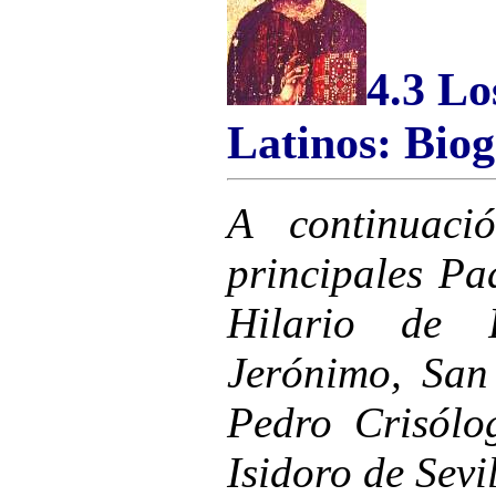
4.3 Lo
Latinos: Biogr
A continuaci
principales Pa
Hilario de 
Jerónimo, San
Pedro Crisól
Isidoro de Sevil