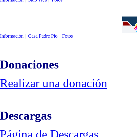
Información
|
Casa Padre Pío
|
Fotos
Donaciones
Realizar una donación
Descargas
Página de Descargas