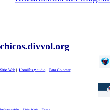
chicos.divvol.org
Sitio Web
|
Homilías y audio
|
Para Colorear
Información
|
Sitio Web
|
Fotos