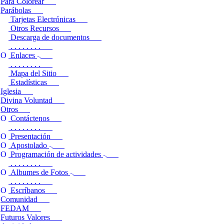
Para Colorear
Parábolas
Tarjetas Electrónicas
Otros Recursos
Descarga de documentos
. . . . . . . .
Enlaces
. . . . . . . .
Mapa del Sitio
Estadísticas
Iglesia
Divina Voluntad
Otros
Contáctenos
. . . . . . . .
Presentación
Apostolado
Programación de actividades
. . . . . . . .
Albumes de Fotos
. . . . . . . .
Escríbanos
Comunidad
FEDAM
Futuros Valores