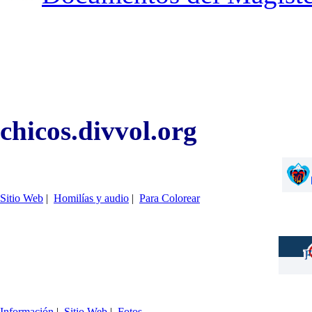
chicos.divvol.org
Sitio Web
|
Homilías y audio
|
Para Colorear
Información
|
Sitio Web
|
Fotos