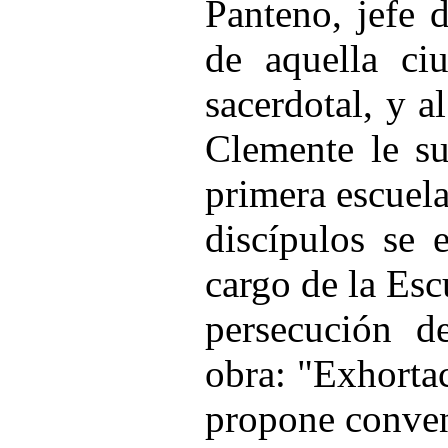
Panteno, jefe 
de aquella ciu
sacerdotal, y a
Clemente le su
primera escuela
discípulos se 
cargo de la Esc
persecución d
obra: "Exhortac
propone convenc