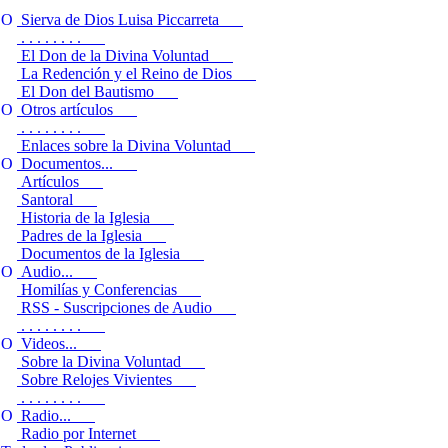
Sierva de Dios Luisa Piccarreta
. . . . . . . .
El Don de la Divina Voluntad
La Redención y el Reino de Dios
El Don del Bautismo
Otros artículos
. . . . . . . .
Enlaces sobre la Divina Voluntad
Documentos...
Artículos
Santoral
Historia de la Iglesia
Padres de la Iglesia
Documentos de la Iglesia
Audio...
Homilías y Conferencias
RSS - Suscripciones de Audio
. . . . . . . .
Videos...
Sobre la Divina Voluntad
Sobre Relojes Vivientes
. . . . . . . .
Radio...
Radio por Internet