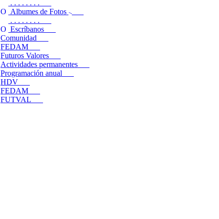
. . . . . . . .
Albumes de Fotos
. . . . . . . .
Escríbanos
Comunidad
FEDAM
Futuros Valores
Actividades permanentes
Programación anual
HDV
FEDAM
FUTVAL