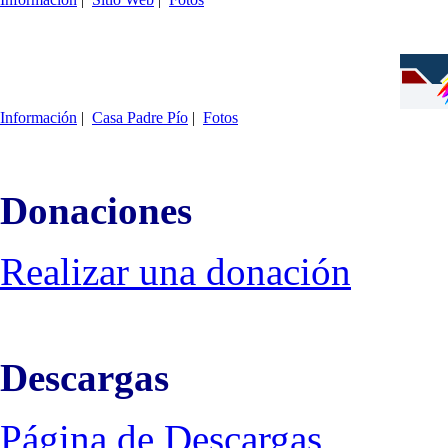
Información
|
Casa Padre Pío
|
Fotos
Donaciones
Realizar una donación
Descargas
Página de Descargas