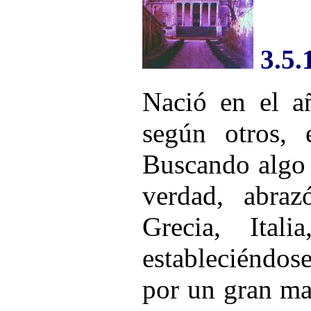
3.5.
Nació en el a
según otros, 
Buscando algo 
verdad, abraz
Grecia, Itali
estableciéndose
por un gran mae