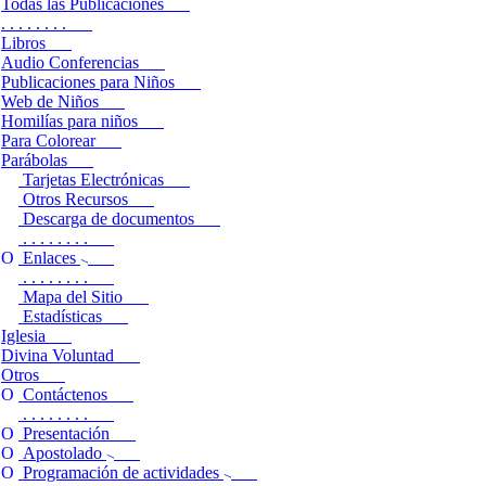
Todas las Publicaciones
. . . . . . . .
Libros
Audio Conferencias
Publicaciones para Niños
Web de Niños
Homilías para niños
Para Colorear
Parábolas
Tarjetas Electrónicas
Otros Recursos
Descarga de documentos
. . . . . . . .
Enlaces
. . . . . . . .
Mapa del Sitio
Estadísticas
Iglesia
Divina Voluntad
Otros
Contáctenos
. . . . . . . .
Presentación
Apostolado
Programación de actividades