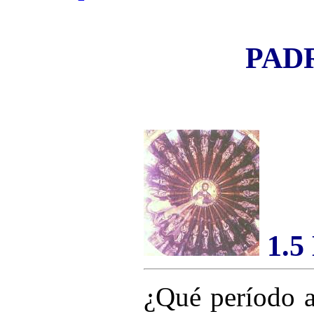
PADR
1.5 
¿Qué período a