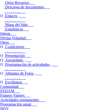
Otros Recursos
Descarga de documentos
. . . . . . . .
Enlaces
. . . . . . . .
Mapa del Sitio
Estadísticas
Iglesia
Divina Voluntad
Otros
Contáctenos
. . . . . . . .
Presentación
Apostolado
Programación de actividades
. . . . . . . .
Albumes de Fotos
. . . . . . . .
Escríbanos
Comunidad
FEDAM
Futuros Valores
Actividades permanentes
Programación anual
HDV