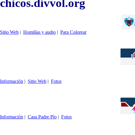
chicos.divvol.org
Sitio Web
|
Homilías y audio
|
Para Colorear
Información
|
Sitio Web
|
Fotos
Información
|
Casa Padre Pío
|
Fotos