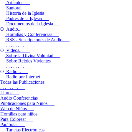
Artículos
Santoral
Historia de la Iglesia
Padres de la Iglesia
Documentos de la Iglesia
Audio...
Homilías y Conferencias
RSS - Suscripciones de Audio
. . . . . . . .
Videos...
Sobre la Divina Voluntad
Sobre Relojes Vivientes
. . . . . . . .
Radio...
Radio por Internet
Todas las Publicaciones
. . . . . . . .
Libros
Audio Conferencias
Publicaciones para Niños
Web de Niños
Homilías para niños
Para Colorear
Parábolas
Tarjetas Electrónicas